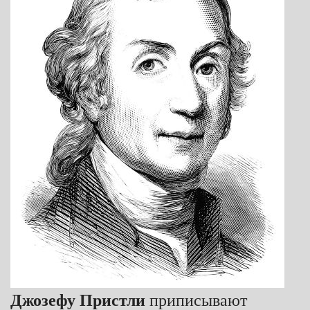
Джозефу Пристли
приписывают