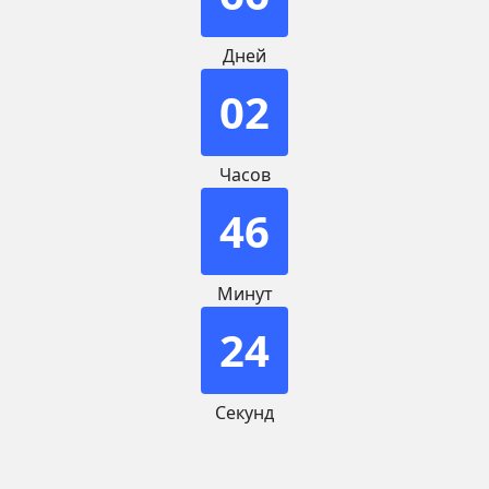
Дней
02
Часов
46
Минут
23
Секунд