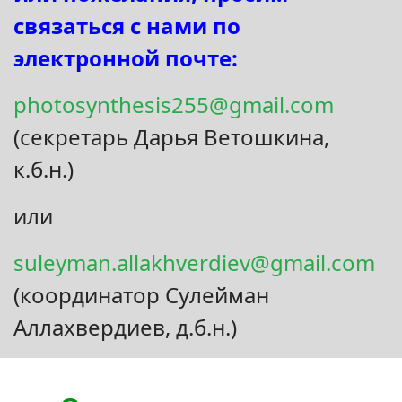
связаться с нами по
электронной почте:
photosynthesis255@gmail.com
(секретарь Дарья Ветошкина,
к.б.н.)
или
suleyman.allakhverdiev@gmail.com
(координатор Сулейман
Аллахвердиев, д.б.н.)