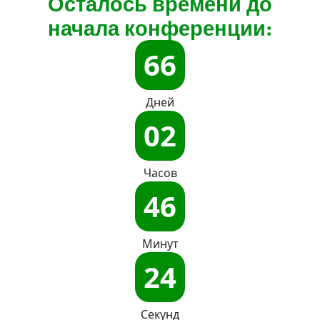
Осталось времени до
начала конференции:
66
Дней
02
Часов
46
Минут
23
Секунд