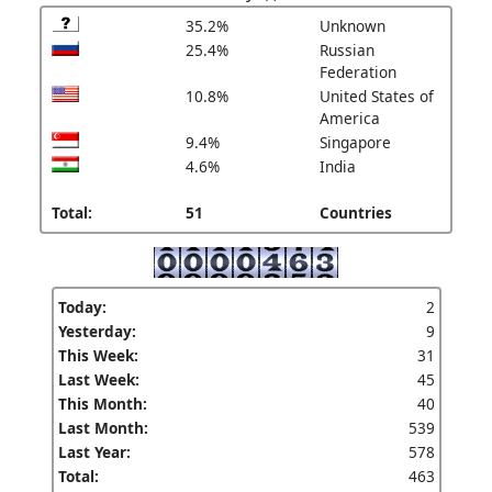
35.2%
Unknown
25.4%
Russian
Federation
10.8%
United States of
America
9.4%
Singapore
4.6%
India
Total:
51
Countries
Today:
2
Yesterday:
9
This Week:
31
Last Week:
45
This Month:
40
Last Month:
539
Last Year:
578
Total:
463